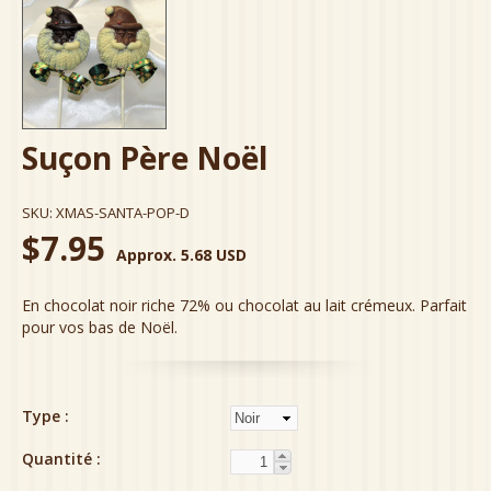
Suçon Père Noël
SKU:
XMAS-SANTA-POP-D
$7.95
Approx. 5.68 USD
En chocolat noir riche 72% ou chocolat au lait crémeux. Parfait
pour vos bas de Noël.
Type
Quantité